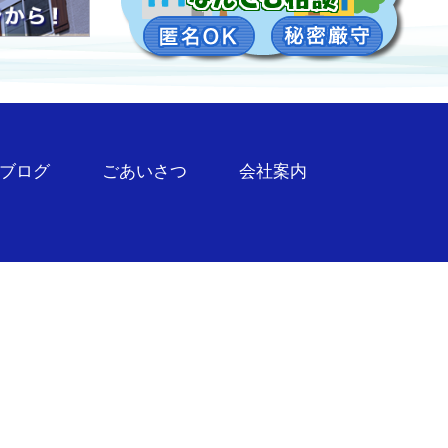
ブログ
ごあいさつ
会社案内