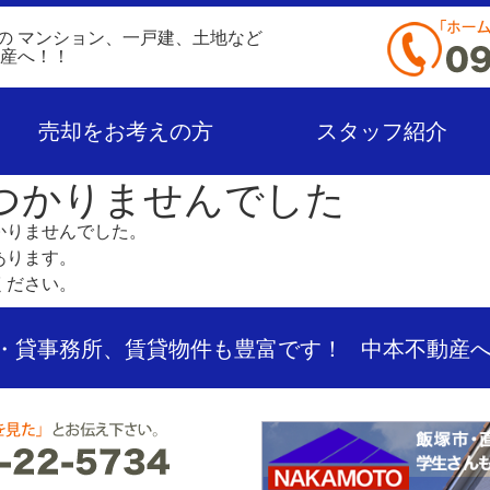
の
マンション、一戸建、土地など
動産へ！！
売却をお考えの方
スタッフ紹介
つかりませんでした
かりませんでした。
あります。
ください。
・貸事務所、賃貸物件も豊富です！
中本不動産