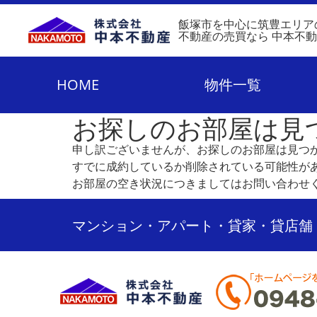
飯塚市を中心に筑豊エリア
不動産の売買なら 中本不
HOME
物件一覧
お探しのお部屋は見
申し訳ございませんが、お探しのお部屋は見つ
すでに成約しているか削除されている可能性が
お部屋の空き状況につきましてはお問い合わせ
マンション・アパート・貸家・貸店舗