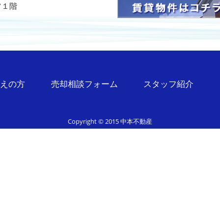
ツ１階
考えの方
売却相談フォーム
スタッフ紹介
Copyright © 2015 中本不動産