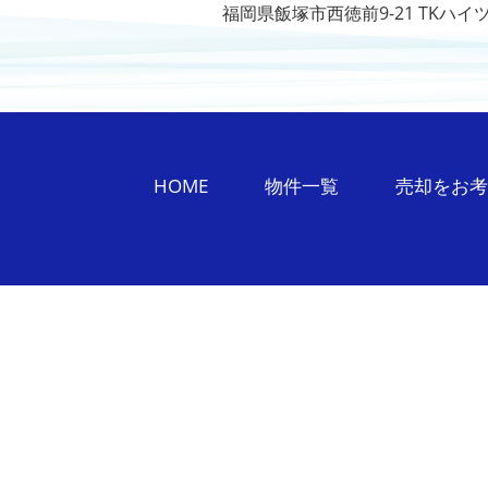
福岡県飯塚市西徳前9-21 TKハイ
HOME
物件一覧
売却をお