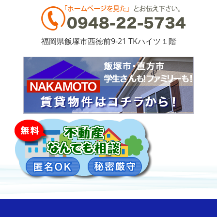
福岡県飯塚市西徳前9-21 TKハイツ１階