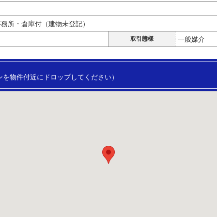
事務所・倉庫付（建物未登記）
取引態様
一般媒介
ンを物件付近にドロップしてください）