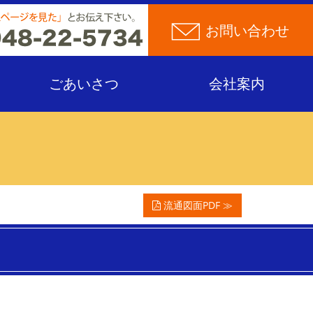
お問い合わせ
ごあいさつ
会社案内
流通図面PDF ≫