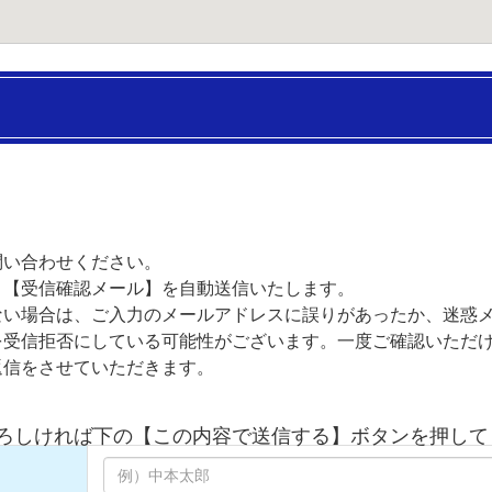
い
問い合わせください。
、【受信確認メール】を自動送信いたします。
ない場合は、ご入力のメールアドレスに誤りがあったか、迷惑
を受信拒否にしている可能性がございます。一度ご確認いただ
返信をさせていただきます。
ろしければ下の【この内容で送信する】ボタンを押して