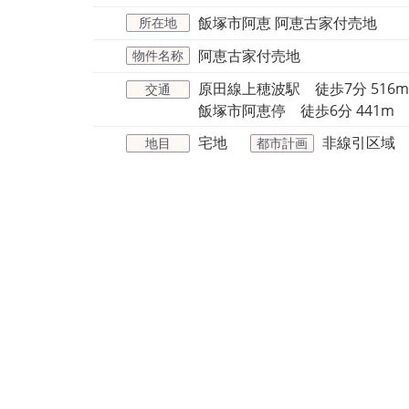
飯塚市阿恵 阿恵古家付売地
所在地
阿恵古家付売地
物件名称
原田線上穂波駅 徒歩7分 516m
交通
飯塚市阿恵停 徒歩6分 441m
宅地
非線引区域
地目
都市計画