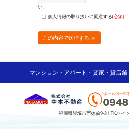
い。
個人情報の取り扱いに同意する
(必須)
マンション・アパート・貸家・貸店舗
福岡県飯塚市西徳前9-21 TKハイ