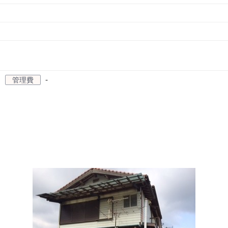
-
管理費