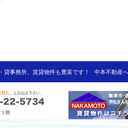
・貸事務所、賃貸物件も豊富です！
中本不動産
ツ１階