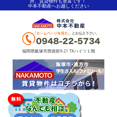
所、賃貸物件も豊富です！
中本不動産へお越しください
福岡県飯塚市西徳前9-21 TKハイツ１階