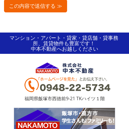
マンション・アパート・貸家・貸店舗・貸事務
所、賃貸物件も豊富です！
中本不動産へお越しください
福岡県飯塚市西徳前9-21 TKハイツ１階