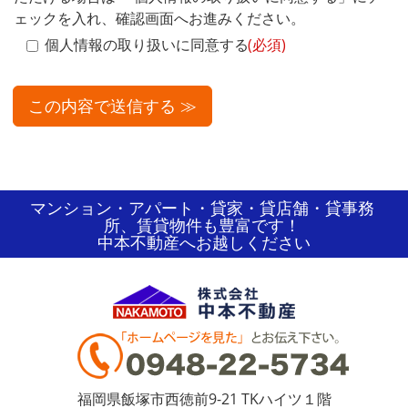
ェックを入れ、確認画面へお進みください。
個人情報の取り扱いに同意する
(必須)
マンション・アパート・貸家・貸店舗・貸事務
所、賃貸物件も豊富です！
中本不動産へお越しください
福岡県飯塚市西徳前9-21 TKハイツ１階